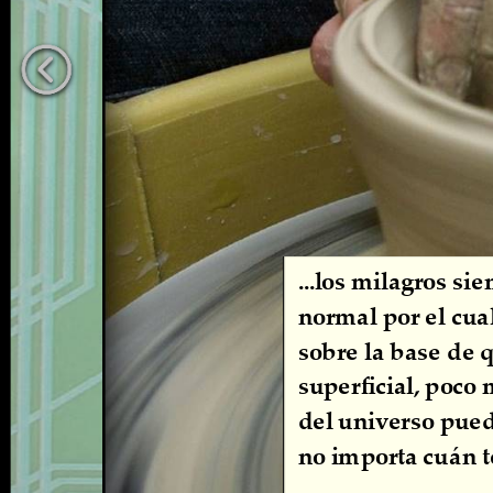
...los milagros si
normal por el cua
sobre la base de 
superficial, poco
del universo pued
no importa cuán t