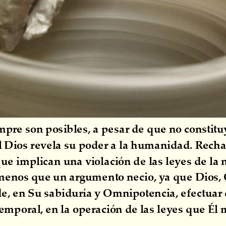
empre son posibles, a pesar de que no constit
l Dios revela su poder a la humanidad. Recha
que implican una violación de las leyes de la
 menos que un argumento necio, ya que Dios, 
e, en Su sabiduría y Omnipotencia, efectuar 
emporal, en la operación de las leyes que Él