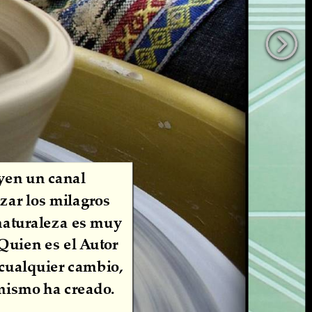
uyen un canal 
zar los milagros 
 naturaleza es muy 
Quien es el Autor 
cualquier cambio, 
 mismo ha creado.